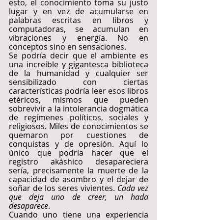
esto, el conocimiento toma su justo 
lugar y en vez de acumularse en 
palabras escritas en libros y 
computadoras, se acumulan en 
vibraciones y energía. No en 
conceptos sino en sensaciones.
Se podría decir que el ambiente es 
una increíble y gigantesca biblioteca 
de la humanidad y cualquier ser 
sensibilizado con ciertas 
características podría leer esos libros 
etéricos, mismos que pueden 
sobrevivir a la intolerancia dogmática 
de regímenes políticos, sociales y 
religiosos. Miles de conocimientos se 
quemaron por cuestiones de 
conquistas y de opresión. Aquí lo 
único que podría hacer que el 
registro akáshico desapareciera 
sería, precisamente la muerte de la 
capacidad de asombro y el dejar de 
soñar de los seres vivientes. 
Cada vez 
que deja uno de creer, un hada 
desaparece
.
Cuando uno tiene una experiencia 