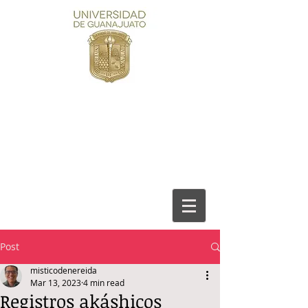
Post
misticodenereida
Mar 13, 2023
4 min read
Registros akáshicos