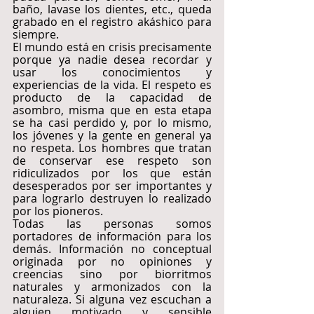
baño, lavase los dientes, etc., queda 
grabado en el registro akáshico para 
siempre.
El mundo está en crisis precisamente 
porque ya nadie desea recordar y 
usar los conocimientos y 
experiencias de la vida. El respeto es 
producto de la capacidad de 
asombro, misma que en esta etapa 
se ha casi perdido y, por lo mismo, 
los jóvenes y la gente en general ya 
no respeta. Los hombres que tratan 
de conservar ese respeto son 
ridiculizados por los que están 
desesperados por ser importantes y 
para lograrlo destruyen lo realizado 
por los pioneros.
Todas las personas somos 
portadores de información para los 
demás. Información no conceptual 
originada por no opiniones y 
creencias sino por biorritmos 
naturales y armonizados con la 
naturaleza. Si alguna vez escuchan a 
alguien motivado y sensible 