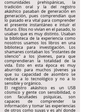
comunidades prehispánicas, la 
tradición oral y la del registro 
akáshico pasaban de generación en 
generación, pues comprendían que 
lo pasado era vital para comprender 
el presente instantáneo e intuir el 
futuro. Ellos no vivían en el pasado, lo 
usaban que es muy distinto. Usaban 
la biblioteca de la experiencia como 
nosotros usamos los libros en una 
biblioteca para investigación. Los 
shamanes contaban los "instantes de 
silencio" a los jóvenes, para que 
comprendieran la totalidad de la 
vida. Esto en esta época es muy 
aburrido para muchos jóvenes ya 
que su capacidad de asombro se 
reduce a lo tecnológico y no a lo 
sensible y orgánico.
El registro akáshico es un USB 
cósmico y gente con sensibilidad, o 
con facultades psíquicas, son 
capaces de comprender la 
información y tomar las experiencias 
de otros como suyas y es ahí donde 