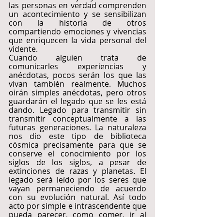
las personas en verdad comprenden 
un acontecimiento y se sensibilizan 
con la historia de otros 
compartiendo emociones y vivencias 
que enriquecen la vida personal del 
vidente.
Cuando alguien trata de 
comunicarles experiencias y 
anécdotas, pocos serán los que las 
vivan también realmente. Muchos 
oirán simples anécdotas, pero otros 
guardarán el legado que se les está 
dando. Legado para transmitir sin 
transmitir conceptualmente a las 
futuras generaciones. La naturaleza 
nos dio este tipo de biblioteca 
cósmica precisamente para que se 
conserve el conocimiento por los 
siglos de los siglos, a pesar de 
extinciones de razas y planetas. El 
legado será leído por los seres que 
vayan permaneciendo de acuerdo 
con su evolución natural. Así todo 
acto por simple e intrascendente que 
pueda parecer, como comer, ir al 