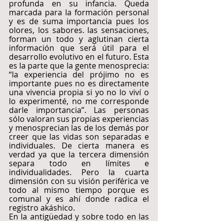
profunda en su infancia. Queda 
marcada para la formación personal 
y es de suma importancia pues los 
olores, los sabores. las sensaciones, 
forman un todo y aglutinan cierta 
información que será útil para el 
desarrollo evolutivo en el futuro. Esta 
es la parte que la gente menosprecia: 
“la experiencia del prójimo no es 
importante pues no es directamente 
una vivencia propia si yo no lo viví o 
lo experimenté, no me corresponde 
darle importancia”. Las personas 
sólo valoran sus propias experiencias 
y menosprecian las de los demás por 
creer que las vidas son separadas e 
individuales. De cierta manera es 
verdad ya que la tercera dimensión 
separa todo en límites e 
individualidades. Pero la cuarta 
dimensión con su visión periférica ve 
todo al mismo tiempo porque es 
comunal y es ahí donde radica el 
registro akáshico.
En la antigüedad y sobre todo en las 