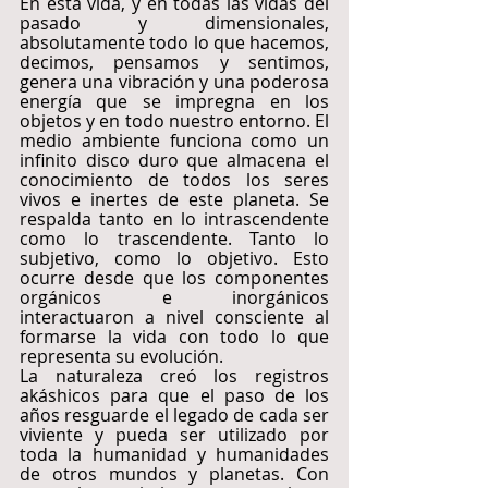
En esta vida, y en todas las vidas del 
pasado y dimensionales, 
absolutamente todo lo que hacemos, 
decimos, pensamos y sentimos, 
genera una vibración y una poderosa 
energía que se impregna en los 
objetos y en todo nuestro entorno. El 
medio ambiente funciona como un 
infinito disco duro que almacena el 
conocimiento de todos los seres 
vivos e inertes de este planeta. Se 
respalda tanto en lo intrascendente 
como lo trascendente. Tanto lo 
subjetivo, como lo objetivo. Esto 
ocurre desde que los componentes 
orgánicos e inorgánicos 
interactuaron a nivel consciente al 
formarse la vida con todo lo que 
representa su evolución.
La naturaleza creó los registros 
akáshicos para que el paso de los 
años resguarde el legado de cada ser 
viviente y pueda ser utilizado por 
toda la humanidad y humanidades 
de otros mundos y planetas. Con 